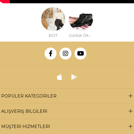
BOT
Günlük Ökçeli Bot
POPÜLER KATEGORİLER
ALIŞVERİŞ BİLGİLERİ
MÜŞTERİ HİZMETLERİ