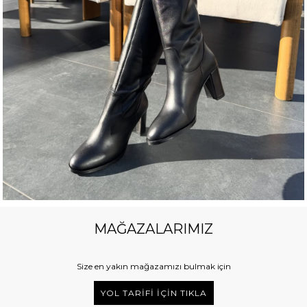
MAĞAZALARIMIZ
Size en yakın mağazamızı bulmak için
YOL TARİFİ İÇİN TIKLA