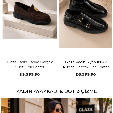
Glaza Kadin Kahve Gerçek
Glaza Kadın Siyah Kırışık
Süet Deri Loafer
Rugan Gerçek Deri Loafer
₺3.399,90
₺3.599,90
KADIN AYAKKABI & BOT & ÇIZME